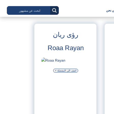
 نحن
رؤى ريان
Roaa Rayan
+ اضف الى المفضلة