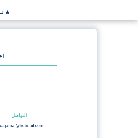
الم
اع
التواصل
aa.jamal@hotmail.com