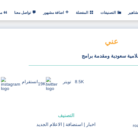
شاهير
التصنيفات
المفضلة
اضافة مشهور
تواصل معنا
من
عني
لامية سعودية ومقدمة برامج
8.5K
تويتر
انستقرام
19K
التصنيف
اخبار
|
استضافة
|
الاعلام الجديد
ro