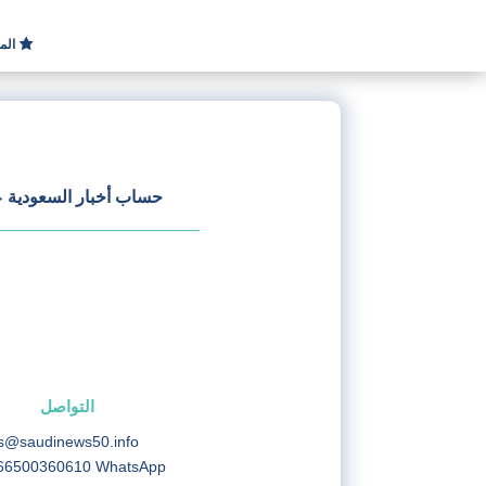
الم
حساب أخبار السعودية عل
التواصل
s@saudinews50.info
66500360610 WhatsApp