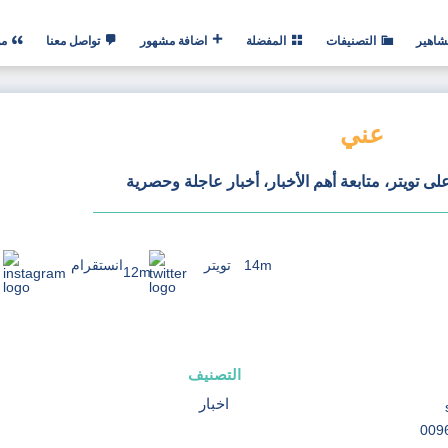
شاهير
التصنيفات
المفضلة
اضافة مشهور
تواصل معنا
من
عني
ى تويتر، متابعة أهم الأخبار، أخبار عاجلة وحصرية
14m
تويتر
انستقرام
12m
التصنيف
اخبار
009