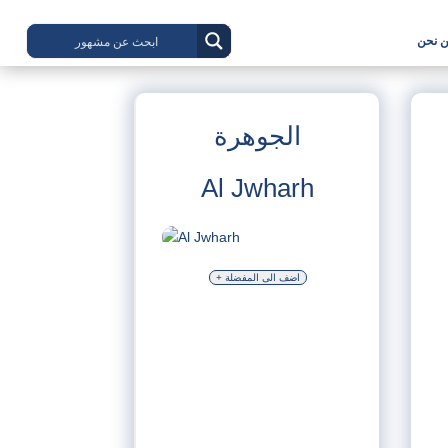
 نحن
الجوهرة
Al Jwharh
+ اضف الى المفضلة