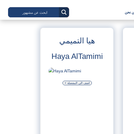
 نحن
هيا التميمي
Haya AlTamimi
+ اضف الى المفضلة