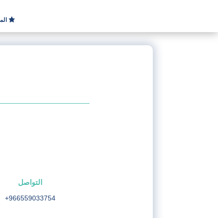
الم
التواصل
+966559033754