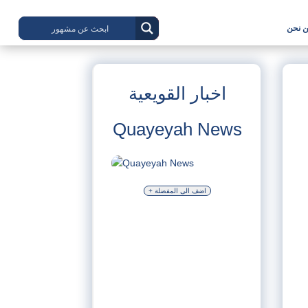
 نحن
اخبار القويعية
Quayeyah News
+ اضف الى المفضلة