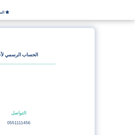
الم
الحساب الرسمي لأخبا
التواصل
0551111456