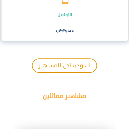
التواصل
sj9@q5.sa
العودة لكل للمشاهير
مشاهير مماثلين