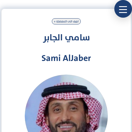
+ اضف الى المفضلة
سامي الجابر
Sami AlJaber