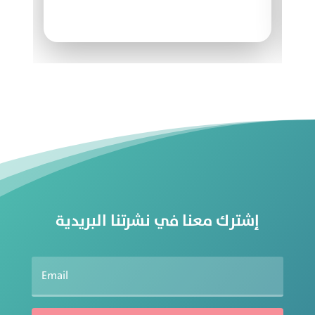
اضافة
مشهور
تواصل
معنا
من
نحن
إشترك معنا في نشرتنا البريدية