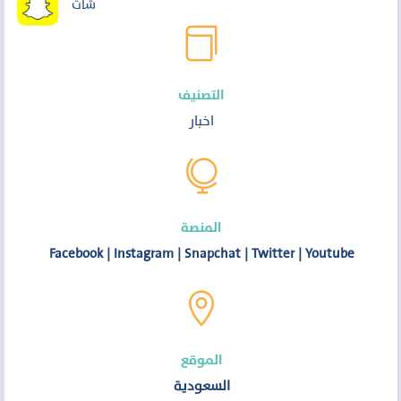
شات

التصنيف
اخبار

المنصة
Facebook
|
Instagram
|
Snapchat
|
Twitter
|
Youtube

الموقع
السعودية