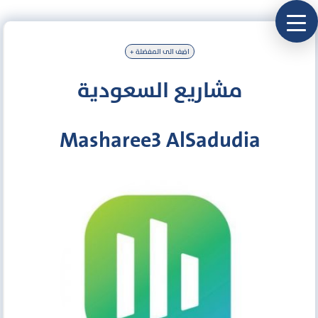
+ اضف الى المفضلة
مشاريع السعودية
Masharee3 AlSadudia