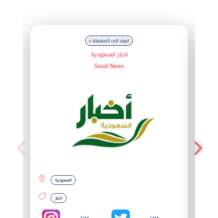
+ اضف الى المفضلة
اخبار السعودية
Saudi News
المشاهير
السعودية
التصنيفات
اخبار