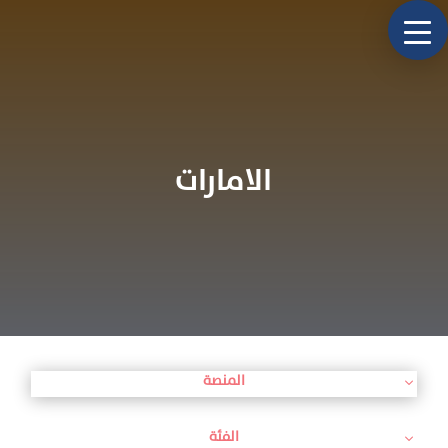
الامارات
المنصة
الفئة