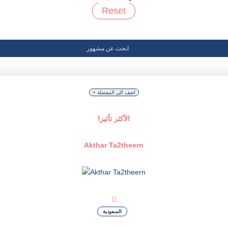
Reset
+ اضف الى المفضلة
الأكثر تأثيرا
Akthar Ta2theern
السعودية