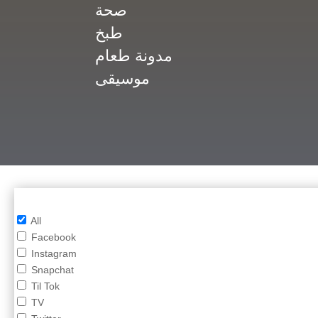
صحة
طبخ
مدونة طعام
موسيقى
All
Facebook
Instagram
Snapchat
Til Tok
TV