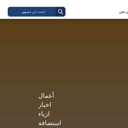
 نحن
أعمال
اخبار
ازياء
استضافة