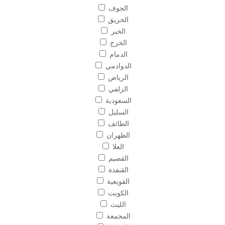
الجوف
الحريق
الخبر
الخرج
الدمام
الدوادمي
الرياض
الزلفي
السعودية
السليل
الطائف
الظهران
العلا
القصيم
القنفذة
القويعية
الكويت
الليث
المجمعة