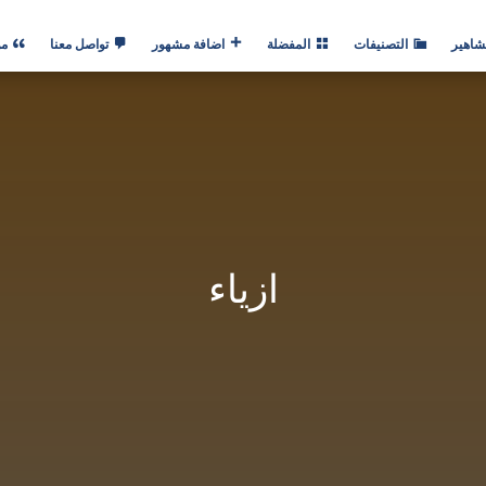
شاهير
التصنيفات
المفضلة
اضافة مشهور
تواصل معنا
من
ازياء