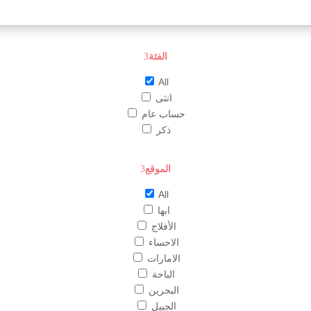
الفئة
All
انثى
حساب عام
ذكر
الموقع
All
ابها
الأفلاج
الاحساء
الامارات
الباحة
البحرين
الجبيل