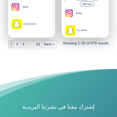
مدونة طعام
481k
434k
tamaraalzamil
arij_alotaibi
Showing 1-28 of 478 results
1
2
3
…
18
Next »
إشترك معنا في نشرتنا البريدية