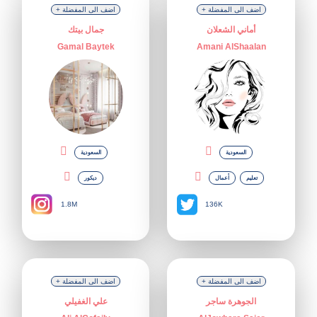
+ اضف الى المفضلة
+ اضف الى المفضلة
أماني الشعلان
جمال بيتك
Gamal Baytek
Amani AlShaalan
السعودية
السعودية
تعليم
أعمال
ديكور
1.8M
136K
+ اضف الى المفضلة
+ اضف الى المفضلة
الجوهرة ساجر
علي الغفيلي