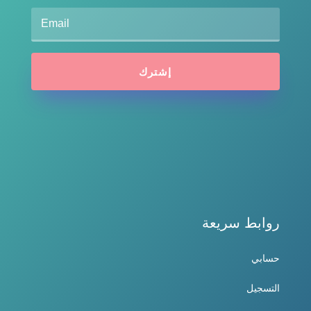
إشترك
روابط سريعة
حسابي
التسجيل