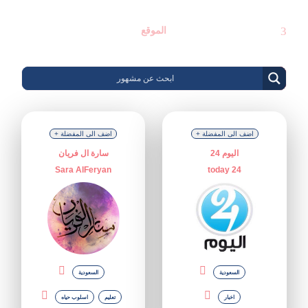
الموقع
+ اضف الى المفضلة
+ اضف الى المفضلة
اليوم 24
سارة ال فريان
Sara AlFeryan
today 24
السعودية
السعودية
اخبار
تعليم
اسلوب حياه