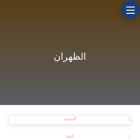
الظهران
المنصة
الفئة