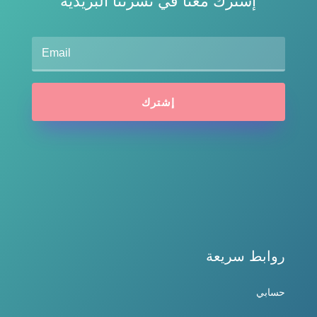
إشترك معنا في نشرتنا البريدية
إشترك
روابط سريعة
حسابي