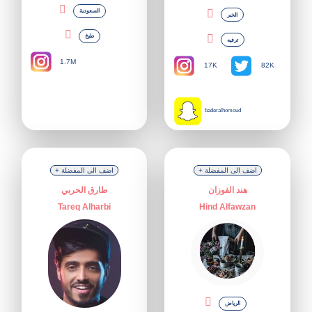
السعودية
الخبر
طبخ
ترفيه
1.7M
17K
82K
baderalhomoud
+ اضف الى المفضلة
+ اضف الى المفضلة
هند الفوزان
طارق الحربي
Tareq Alharbi
Hind Alfawzan
الرياض