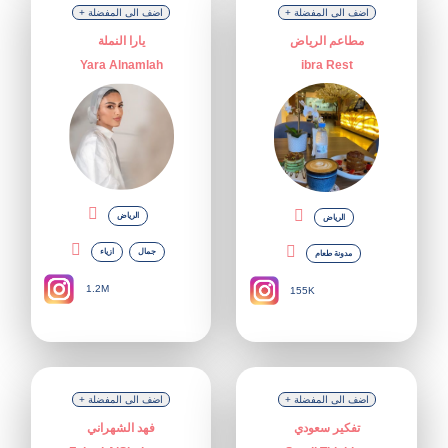
+ اضف الى المفضلة
+ اضف الى المفضلة
مطاعم الرياض
يارا النملة
Yara Alnamlah
ibra Rest
الرياض
الرياض
جمال
ازياء
مدونة طعام
1.2M
155K
+ اضف الى المفضلة
+ اضف الى المفضلة
تفكير سعودي
فهد الشهراني